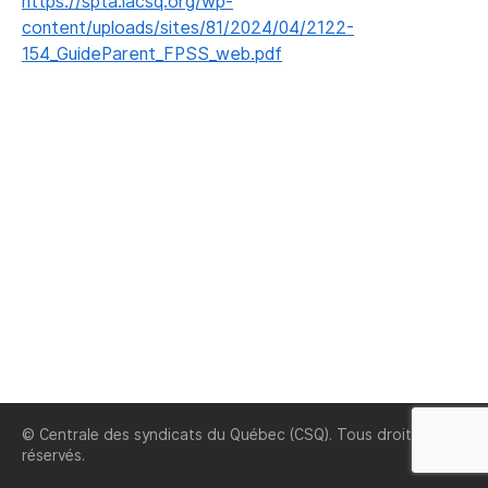
https://spta.lacsq.org/wp-
content/uploads/sites/81/2024/04/2122-
154_GuideParent_FPSS_web.pdf
© Centrale des syndicats du Québec (CSQ). Tous droits
réservés.